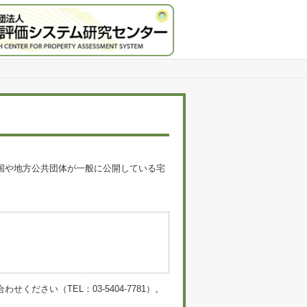
国や地方公共団体が一般に公開している宅
。
い（TEL：03-5404-7781）。