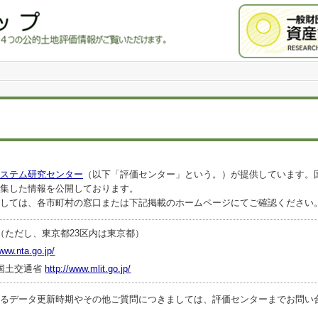
ステム研究センター
（以下「評価センター」という。）が提供しています。
集した情報を公開しております。
しては、各市町村の窓口または下記掲載のホームページにてご確認ください
（ただし、東京都23区内は東京都）
www.nta.go.jp/
国土交通省
http://www.mlit.go.jp/
ータ更新時期やその他ご質問につきましては、評価センターまでお問い合わせくださ