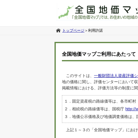
トップページ
＞
利用許諾
全国地価マップご利用にあたって
このサイトは、
一般財団法人資産評価シ
地の価格に関し、評価センターにおいて収
掲載情報における、評価方法等の制度に関
１．固定資産税の路線価等は、各市町村
２．相続税の路線価等は、国税庁
http://
３．地価公示価格及び地価調査価格は、
上記１～３の「全国地価マップ」におけるデ