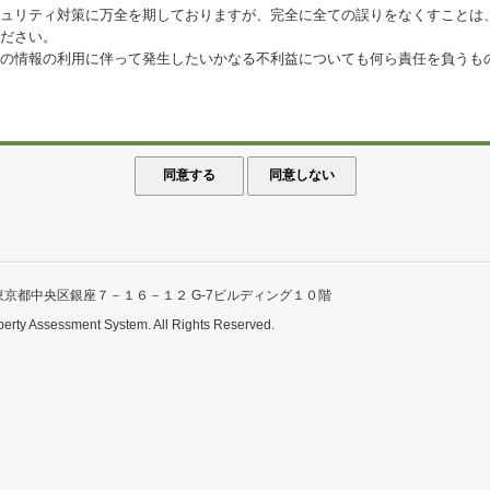
ュリティ対策に万全を期しておりますが、完全に全ての誤りをなくすことは
ださい。
の情報の利用に伴って発生したいかなる不利益についても何ら責任を負うも
東京都中央区銀座７－１６－１２ G-7ビルディング１０階
perty Assessment System. All Rights Reserved.