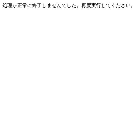
処理が正常に終了しませんでした。再度実行してください。