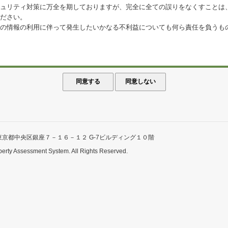
ュリティ対策に万全を期しておりますが、完全に全ての誤りをなくすことは
ださい。
の情報の利用に伴って発生したいかなる不利益についても何ら責任を負うも
東京都中央区銀座７－１６－１２ G-7ビルディング１０階
perty Assessment System. All Rights Reserved.