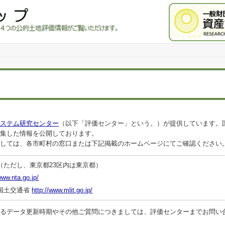
ステム研究センター
（以下「評価センター」という。）が提供しています。
集した情報を公開しております。
しては、各市町村の窓口または下記掲載のホームページにてご確認ください
（ただし、東京都23区内は東京都）
www.nta.go.jp/
国土交通省
http://www.mlit.go.jp/
ータ更新時期やその他ご質問につきましては、評価センターまでお問い合わせくださ