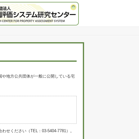
国や地方公共団体が一般に公開している宅
。
い（TEL：03-5404-7781）。