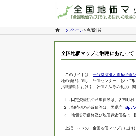
トップページ
＞
利用許諾
全国地価マップご利用にあたって
このサイトは、
一般財団法人資産評価シ
地の価格に関し、評価センターにおいて収
掲載情報における、評価方法等の制度に関
１．固定資産税の路線価等は、各市町村
２．相続税の路線価等は、国税庁
http://
３．地価公示価格及び地価調査価格は、
上記１～３の「全国地価マップ」におけるデ