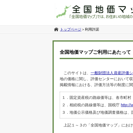
トップページ
＞
利用許諾
全国地価マップご利用にあたって
このサイトは、
一般財団法人資産評価シ
地の価格に関し、評価センターにおいて収
掲載情報における、評価方法等の制度に関
１．固定資産税の路線価等は、各市町村
２．相続税の路線価等は、国税庁
http://
３．地価公示価格及び地価調査価格は、
上記１～３の「全国地価マップ」におけるデ