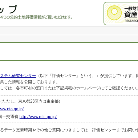
ステム研究センター
（以下「評価センター」という。）が提供しています。
集した情報を公開しております。
しては、各市町村の窓口または下記掲載のホームページにてご確認ください
（ただし、東京都23区内は東京都）
www.nta.go.jp/
国土交通省
http://www.mlit.go.jp/
ータ更新時期やその他ご質問につきましては、評価センターまでお問い合わせくださ