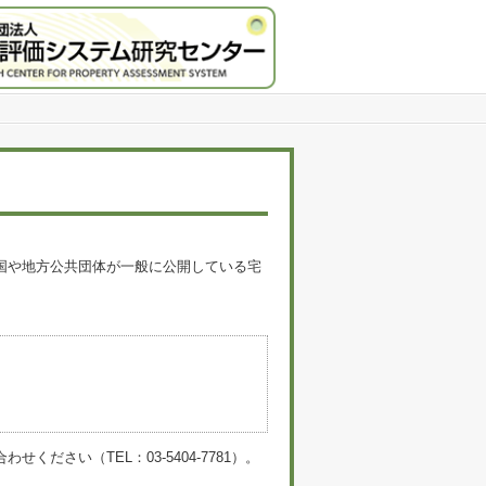
国や地方公共団体が一般に公開している宅
。
い（TEL：03-5404-7781）。