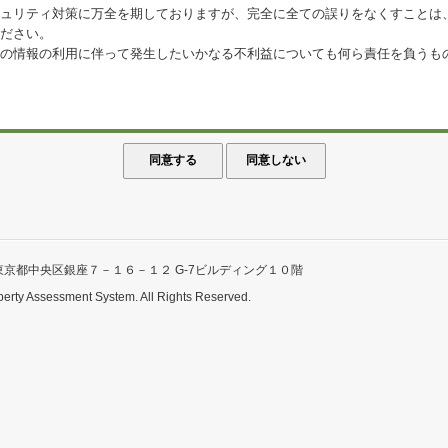
ュリティ対策に万全を期しておりますが、完全に全ての誤りをなくすことは
ださい。
の情報の利用に伴って発生したいかなる不利益についても何ら責任を負うも
東京都中央区銀座７－１６－１２ G-7ビルディング１０階
perty Assessment System. All Rights Reserved.