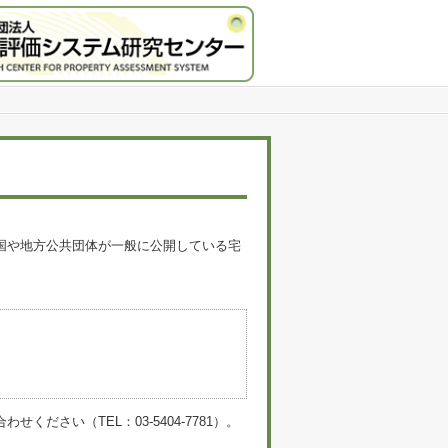
国や地方公共団体が一般に公開している宅
。
い（TEL：03-5404-7781）。