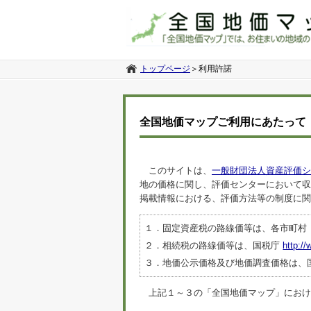
トップページ
＞
利用許諾
全国地価マップご利用にあたって
このサイトは、
一般財団法人資産評価シ
地の価格に関し、評価センターにおいて収
掲載情報における、評価方法等の制度に関
１．固定資産税の路線価等は、各市町村
２．相続税の路線価等は、国税庁
http://
３．地価公示価格及び地価調査価格は、
上記１～３の「全国地価マップ」におけるデ