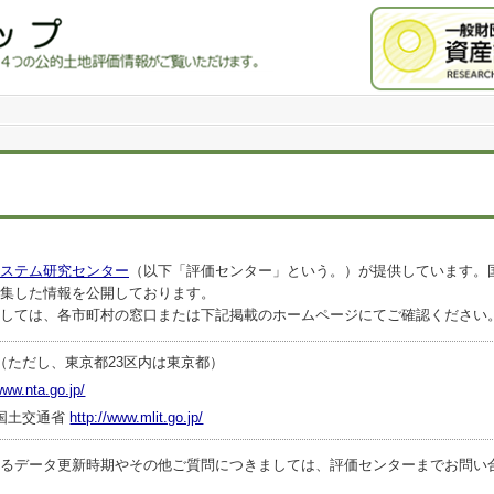
ステム研究センター
（以下「評価センター」という。）が提供しています。
集した情報を公開しております。
しては、各市町村の窓口または下記掲載のホームページにてご確認ください
（ただし、東京都23区内は東京都）
www.nta.go.jp/
国土交通省
http://www.mlit.go.jp/
ータ更新時期やその他ご質問につきましては、評価センターまでお問い合わせくださ