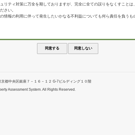
ュリティ対策に万全を期しておりますが、完全に全ての誤りをなくすことは
ださい。
の情報の利用に伴って発生したいかなる不利益についても何ら責任を負うも
東京都中央区銀座７－１６－１２ G-7ビルディング１０階
perty Assessment System. All Rights Reserved.