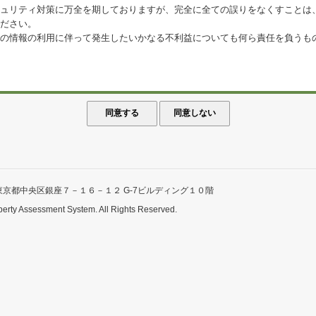
ュリティ対策に万全を期しておりますが、完全に全ての誤りをなくすことは
ださい。
の情報の利用に伴って発生したいかなる不利益についても何ら責任を負うも
東京都中央区銀座７－１６－１２ G-7ビルディング１０階
perty Assessment System. All Rights Reserved.