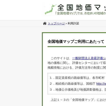
トップページ
＞
利用許諾
全国地価マップご利用にあたって
このサイトは、
一般財団法人資産評価シ
地の価格に関し、評価センターにおいて収
掲載情報における、評価方法等の制度に関
１．固定資産税の路線価等は、各市町村
２．相続税の路線価等は、国税庁
http://
３．地価公示価格及び地価調査価格は、
上記１～３の「全国地価マップ」におけるデ