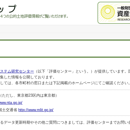
ステム研究センター
（以下「評価センター」という。）が提供しています。
集した情報を公開しております。
しては、各市町村の窓口または下記掲載のホームページにてご確認ください
（ただし、東京都23区内は東京都）
www.nta.go.jp/
国土交通省
http://www.mlit.go.jp/
ータ更新時期やその他ご質問につきましては、評価センターまでお問い合わせくださ