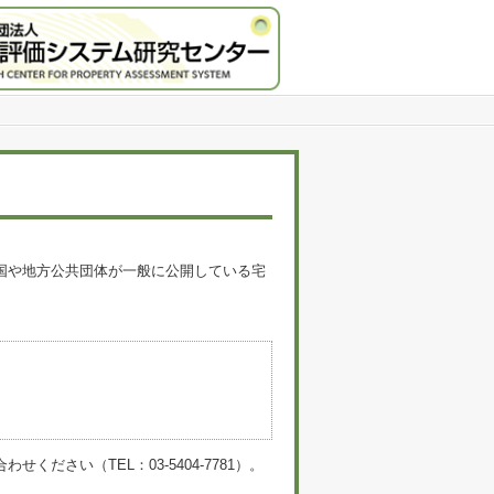
国や地方公共団体が一般に公開している宅
。
い（TEL：03-5404-7781）。