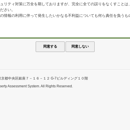
ュリティ対策に万全を期しておりますが、完全に全ての誤りをなくすことは
ださい。
の情報の利用に伴って発生したいかなる不利益についても何ら責任を負うも
東京都中央区銀座７－１６－１２ G-7ビルディング１０階
perty Assessment System. All Rights Reserved.