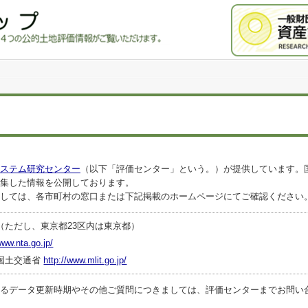
ステム研究センター
（以下「評価センター」という。）が提供しています。
集した情報を公開しております。
しては、各市町村の窓口または下記掲載のホームページにてご確認ください
（ただし、東京都23区内は東京都）
www.nta.go.jp/
国土交通省
http://www.mlit.go.jp/
ータ更新時期やその他ご質問につきましては、評価センターまでお問い合わせくださ