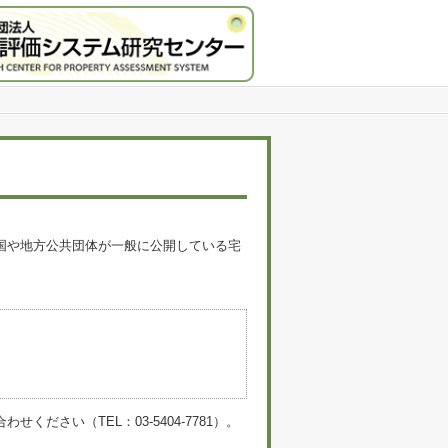
国や地方公共団体が一般に公開している宅
。
い（TEL：03-5404-7781）。