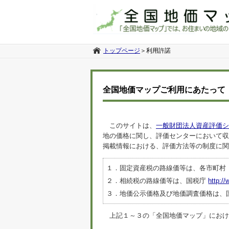
トップページ
＞
利用許諾
全国地価マップご利用にあたって
このサイトは、
一般財団法人資産評価シ
地の価格に関し、評価センターにおいて収
掲載情報における、評価方法等の制度に関
１．固定資産税の路線価等は、各市町村
２．相続税の路線価等は、国税庁
http://
３．地価公示価格及び地価調査価格は、
上記１～３の「全国地価マップ」におけるデ