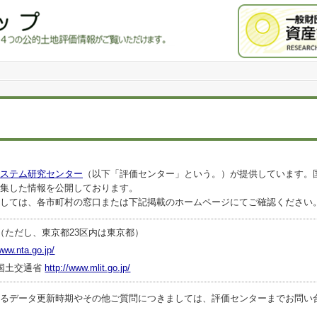
ステム研究センター
（以下「評価センター」という。）が提供しています。
集した情報を公開しております。
しては、各市町村の窓口または下記掲載のホームページにてご確認ください
（ただし、東京都23区内は東京都）
www.nta.go.jp/
国土交通省
http://www.mlit.go.jp/
ータ更新時期やその他ご質問につきましては、評価センターまでお問い合わせくださ