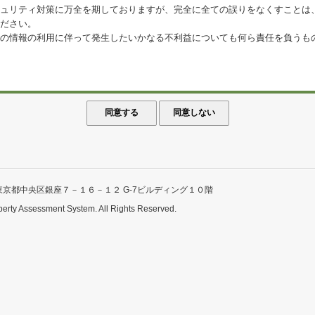
ュリティ対策に万全を期しておりますが、完全に全ての誤りをなくすことは
ださい。
の情報の利用に伴って発生したいかなる不利益についても何ら責任を負うも
東京都中央区銀座７－１６－１２ G-7ビルディング１０階
perty Assessment System. All Rights Reserved.