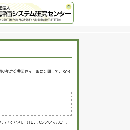
国や地方公共団体が一般に公開している宅
。
い（TEL：03-5404-7781）。