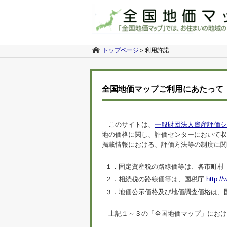
トップページ
＞
利用許諾
全国地価マップご利用にあたって
このサイトは、
一般財団法人資産評価シ
地の価格に関し、評価センターにおいて収
掲載情報における、評価方法等の制度に関
１．固定資産税の路線価等は、各市町村
２．相続税の路線価等は、国税庁
http://
３．地価公示価格及び地価調査価格は、
上記１～３の「全国地価マップ」におけるデ