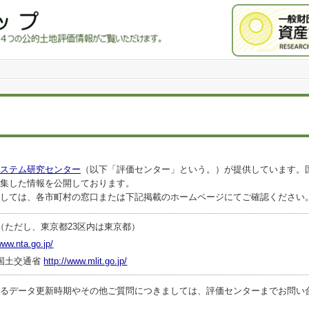
ステム研究センター
（以下「評価センター」という。）が提供しています。
集した情報を公開しております。
しては、各市町村の窓口または下記掲載のホームページにてご確認ください
（ただし、東京都23区内は東京都）
www.nta.go.jp/
国土交通省
http://www.mlit.go.jp/
ータ更新時期やその他ご質問につきましては、評価センターまでお問い合わせくださ