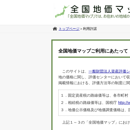
トップページ
＞
利用許諾
全国地価マップご利用にあたって
このサイトは、
一般財団法人資産評価シ
地の価格に関し、評価センターにおいて収
掲載情報における、評価方法等の制度に関
１．固定資産税の路線価等は、各市町村
２．相続税の路線価等は、国税庁
http://
３．地価公示価格及び地価調査価格は、
上記１～３の「全国地価マップ」におけるデ