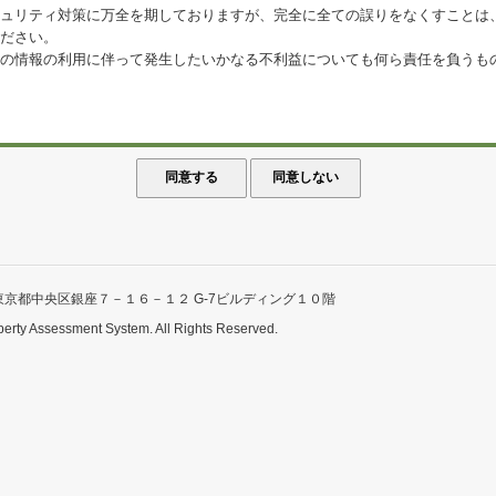
ュリティ対策に万全を期しておりますが、完全に全ての誤りをなくすことは
ださい。
の情報の利用に伴って発生したいかなる不利益についても何ら責任を負うも
東京都中央区銀座７－１６－１２ G-7ビルディング１０階
perty Assessment System. All Rights Reserved.