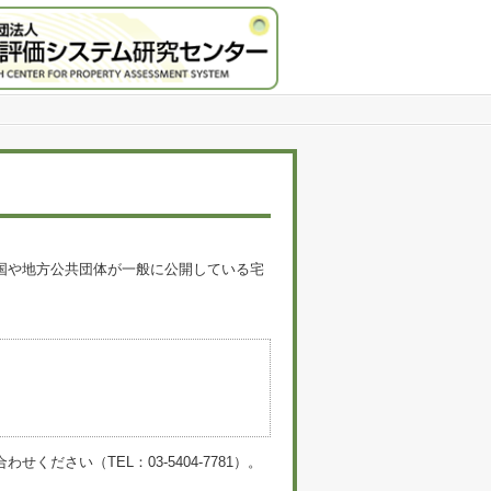
国や地方公共団体が一般に公開している宅
。
い（TEL：03-5404-7781）。