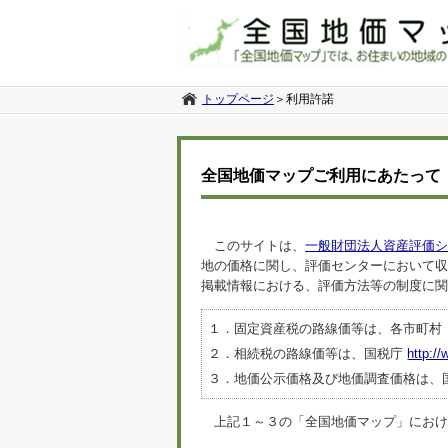
トップページ
＞
利用許諾
全国地価マップご利用にあたって
このサイトは、
一般財団法人資産評価シ
地の価格に関し、評価センターにおいて収
掲載情報における、評価方法等の制度に関
１．固定資産税の路線価等は、各市町村
２．相続税の路線価等は、国税庁
http://
３．地価公示価格及び地価調査価格は、
上記１～３の「全国地価マップ」におけるデ