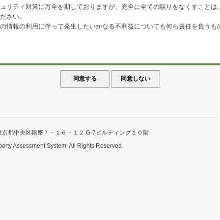
ュリティ対策に万全を期しておりますが、完全に全ての誤りをなくすことは
ださい。
の情報の利用に伴って発生したいかなる不利益についても何ら責任を負うも
東京都中央区銀座７－１６－１２ G-7ビルディング１０階
perty Assessment System. All Rights Reserved.