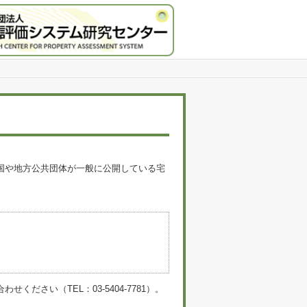
国や地方公共団体が一般に公開している宅
。
い（TEL：03-5404-7781）。