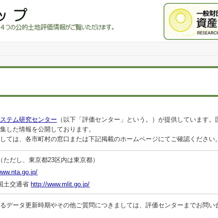
ステム研究センター
（以下「評価センター」という。）が提供しています。
集した情報を公開しております。
しては、各市町村の窓口または下記掲載のホームページにてご確認ください
（ただし、東京都23区内は東京都）
www.nta.go.jp/
国土交通省
http://www.mlit.go.jp/
ータ更新時期やその他ご質問につきましては、評価センターまでお問い合わせくださ