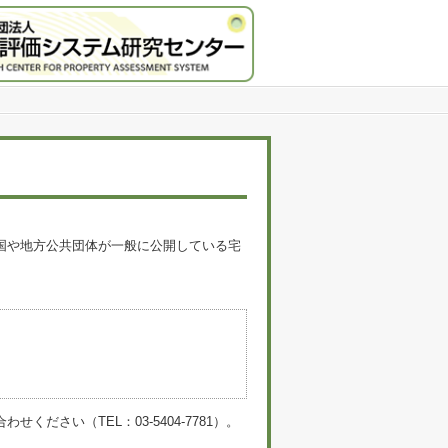
国や地方公共団体が一般に公開している宅
。
い（TEL：03-5404-7781）。