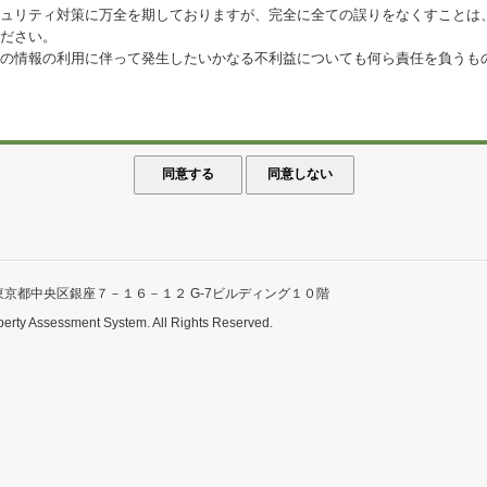
ュリティ対策に万全を期しておりますが、完全に全ての誤りをなくすことは
ださい。
の情報の利用に伴って発生したいかなる不利益についても何ら責任を負うも
東京都中央区銀座７－１６－１２ G-7ビルディング１０階
perty Assessment System. All Rights Reserved.