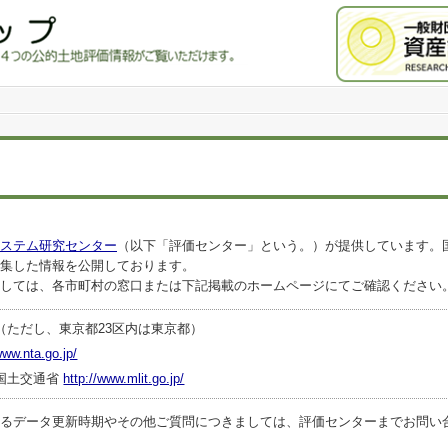
ステム研究センター
（以下「評価センター」という。）が提供しています。
集した情報を公開しております。
しては、各市町村の窓口または下記掲載のホームページにてご確認ください
（ただし、東京都23区内は東京都）
www.nta.go.jp/
国土交通省
http://www.mlit.go.jp/
ータ更新時期やその他ご質問につきましては、評価センターまでお問い合わせくださ