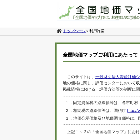
トップページ
＞
利用許諾
全国地価マップご利用にあたって
このサイトは、
一般財団法人資産評価シ
地の価格に関し、評価センターにおいて収
掲載情報における、評価方法等の制度に関
１．固定資産税の路線価等は、各市町村
２．相続税の路線価等は、国税庁
http://
３．地価公示価格及び地価調査価格は、
上記１～３の「全国地価マップ」におけるデ