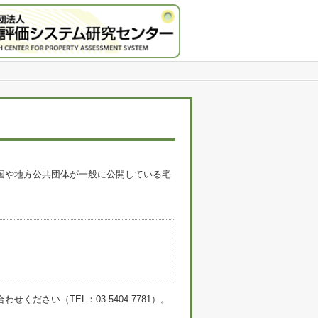
国や地方公共団体が一般に公開している宅
。
い（TEL：03-5404-7781）。