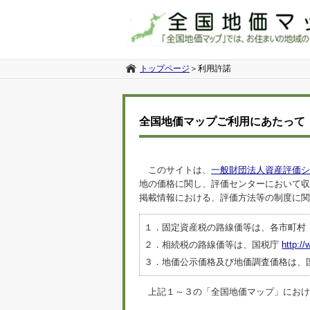
トップページ
＞
利用許諾
全国地価マップご利用にあたって
このサイトは、
一般財団法人資産評価シ
地の価格に関し、評価センターにおいて収
掲載情報における、評価方法等の制度に関
１．固定資産税の路線価等は、各市町村
２．相続税の路線価等は、国税庁
http://
３．地価公示価格及び地価調査価格は、
上記１～３の「全国地価マップ」におけるデ