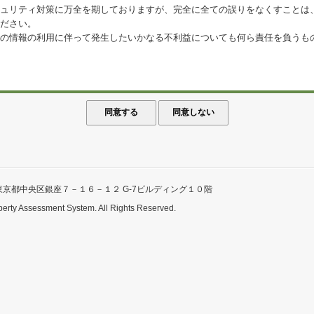
ュリティ対策に万全を期しておりますが、完全に全ての誤りをなくすことは
ださい。
の情報の利用に伴って発生したいかなる不利益についても何ら責任を負うも
東京都中央区銀座７－１６－１２ G-7ビルディング１０階
perty Assessment System. All Rights Reserved.