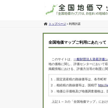
トップページ
＞
利用許諾
全国地価マップご利用にあたって
このサイトは、
一般財団法人資産評価シ
地の価格に関し、評価センターにおいて収
掲載情報における、評価方法等の制度に関
１．固定資産税の路線価等は、各市町村
２．相続税の路線価等は、国税庁
http://
３．地価公示価格及び地価調査価格は、
上記１～３の「全国地価マップ」におけるデ