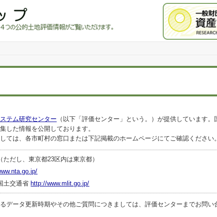
ステム研究センター
（以下「評価センター」という。）が提供しています。
集した情報を公開しております。
しては、各市町村の窓口または下記掲載のホームページにてご確認ください
（ただし、東京都23区内は東京都）
www.nta.go.jp/
国土交通省
http://www.mlit.go.jp/
ータ更新時期やその他ご質問につきましては、評価センターまでお問い合わせくださ