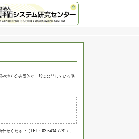
国や地方公共団体が一般に公開している宅
。
い（TEL：03-5404-7781）。