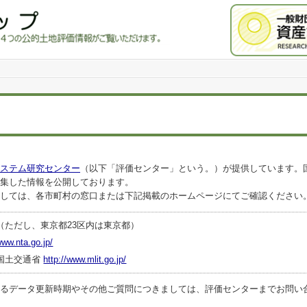
ステム研究センター
（以下「評価センター」という。）が提供しています。
集した情報を公開しております。
しては、各市町村の窓口または下記掲載のホームページにてご確認ください
（ただし、東京都23区内は東京都）
www.nta.go.jp/
国土交通省
http://www.mlit.go.jp/
ータ更新時期やその他ご質問につきましては、評価センターまでお問い合わせくださ