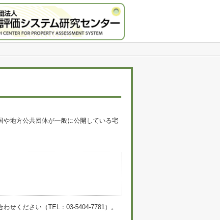
国や地方公共団体が一般に公開している宅
。
い（TEL：03-5404-7781）。