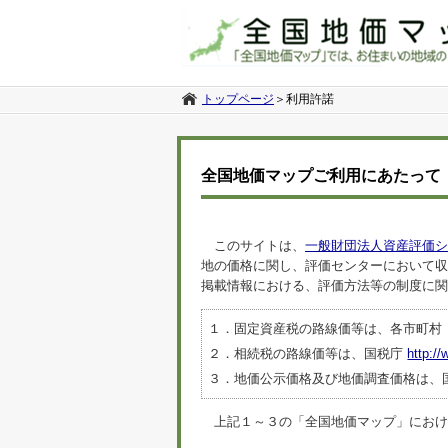
トップページ
＞
利用許諾
全国地価マップご利用にあたって
このサイトは、
一般財団法人資産評価シ
地の価格に関し、評価センターにおいて収
掲載情報における、評価方法等の制度に関
１．固定資産税の路線価等は、各市町村
２．相続税の路線価等は、国税庁
http://
３．地価公示価格及び地価調査価格は、
上記１～３の「全国地価マップ」におけるデ