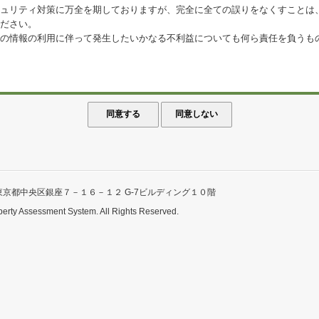
ュリティ対策に万全を期しておりますが、完全に全ての誤りをなくすことは
ださい。
の情報の利用に伴って発生したいかなる不利益についても何ら責任を負うも
東京都中央区銀座７－１６－１２ G-7ビルディング１０階
perty Assessment System. All Rights Reserved.