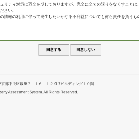
ュリティ対策に万全を期しておりますが、完全に全ての誤りをなくすことは
ださい。
の情報の利用に伴って発生したいかなる不利益についても何ら責任を負うも
東京都中央区銀座７－１６－１２ G-7ビルディング１０階
perty Assessment System. All Rights Reserved.