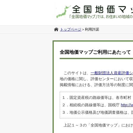
トップページ
＞
利用許諾
全国地価マップご利用にあたって
このサイトは、
一般財団法人資産評価シ
地の価格に関し、評価センターにおいて収
掲載情報における、評価方法等の制度に関
１．固定資産税の路線価等は、各市町村
２．相続税の路線価等は、国税庁
http://
３．地価公示価格及び地価調査価格は、
上記１～３の「全国地価マップ」におけるデ