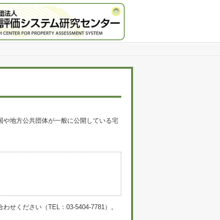
国や地方公共団体が一般に公開している宅
。
い（TEL：03-5404-7781）。