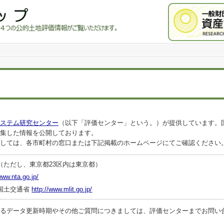
ステム研究センター
（以下「評価センター」という。）が提供しています。
集した情報を公開しております。
しては、各市町村の窓口または下記掲載のホームページにてご確認ください
（ただし、東京都23区内は東京都）
www.nta.go.jp/
国土交通省
http://www.mlit.go.jp/
ータ更新時期やその他ご質問につきましては、評価センターまでお問い合わせくださ