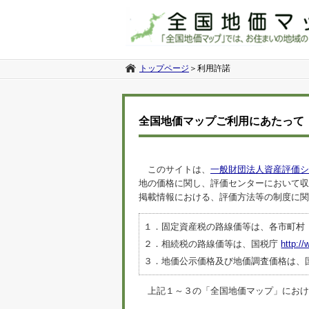
トップページ
＞
利用許諾
全国地価マップご利用にあたって
このサイトは、
一般財団法人資産評価シ
地の価格に関し、評価センターにおいて収
掲載情報における、評価方法等の制度に関
１．固定資産税の路線価等は、各市町村
２．相続税の路線価等は、国税庁
http://
３．地価公示価格及び地価調査価格は、
上記１～３の「全国地価マップ」におけるデ