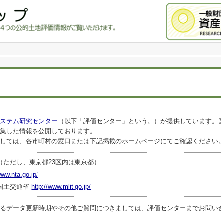
ステム研究センター
（以下「評価センター」という。）が提供しています。
集した情報を公開しております。
しては、各市町村の窓口または下記掲載のホームページにてご確認ください
（ただし、東京都23区内は東京都）
www.nta.go.jp/
国土交通省
http://www.mlit.go.jp/
ータ更新時期やその他ご質問につきましては、評価センターまでお問い合わせくださ