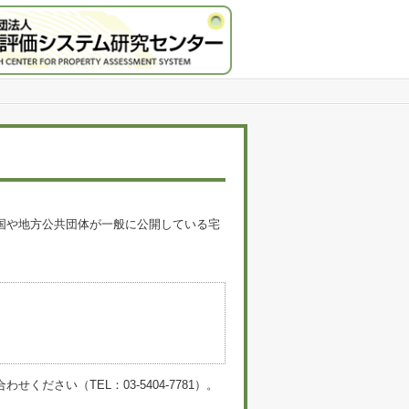
国や地方公共団体が一般に公開している宅
。
い（TEL：03-5404-7781）。