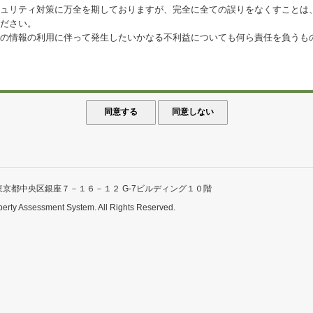
ュリティ対策に万全を期しておりますが、完全に全ての誤りをなくすことは
ださい。
の情報の利用に伴って発生したいかなる不利益についても何ら責任を負うも
東京都中央区銀座７－１６－１２ G-7ビルディング１０階
perty Assessment System. All Rights Reserved.