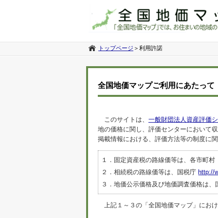
トップページ
＞
利用許諾
全国地価マップご利用にあたって
このサイトは、
一般財団法人資産評価シ
地の価格に関し、評価センターにおいて収
掲載情報における、評価方法等の制度に関
１．固定資産税の路線価等は、各市町村
２．相続税の路線価等は、国税庁
http://
３．地価公示価格及び地価調査価格は、
上記１～３の「全国地価マップ」におけるデ