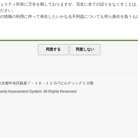
ュリティ対策に万全を期しておりますが、完全に全ての誤りをなくすことは
ださい。
の情報の利用に伴って発生したいかなる不利益についても何ら責任を負うも
東京都中央区銀座７－１６－１２ G-7ビルディング１０階
perty Assessment System. All Rights Reserved.