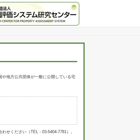
国や地方公共団体が一般に公開している宅
。
い（TEL：03-5404-7781）。