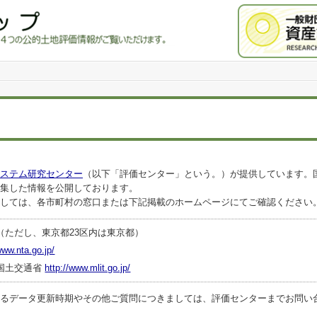
ステム研究センター
（以下「評価センター」という。）が提供しています。
集した情報を公開しております。
しては、各市町村の窓口または下記掲載のホームページにてご確認ください
（ただし、東京都23区内は東京都）
www.nta.go.jp/
国土交通省
http://www.mlit.go.jp/
ータ更新時期やその他ご質問につきましては、評価センターまでお問い合わせくださ