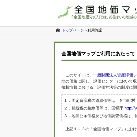
トップページ
＞
利用許諾
全国地価マップご利用にあたって
このサイトは、
一般財団法人資産評価シ
地の価格に関し、評価センターにおいて収
掲載情報における、評価方法等の制度に関
１．固定資産税の路線価等は、各市町村
２．相続税の路線価等は、国税庁
http://
３．地価公示価格及び地価調査価格は、
上記１～３の「全国地価マップ」におけるデ