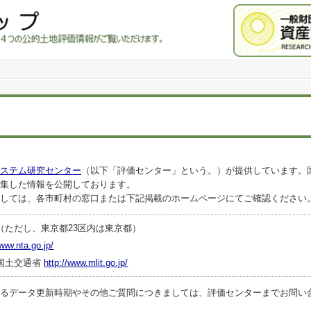
ステム研究センター
（以下「評価センター」という。）が提供しています。
集した情報を公開しております。
しては、各市町村の窓口または下記掲載のホームページにてご確認ください
（ただし、東京都23区内は東京都）
www.nta.go.jp/
国土交通省
http://www.mlit.go.jp/
ータ更新時期やその他ご質問につきましては、評価センターまでお問い合わせくださ