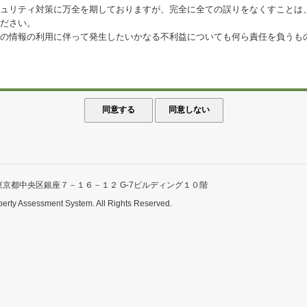
ュリティ対策に万全を期しておりますが、完全に全ての誤りをなくすことは
ださい。
の情報の利用に伴って発生したいかなる不利益についても何ら責任を負うも
東京都中央区銀座７－１６－１２ G-7ビルディング１０階
perty Assessment System. All Rights Reserved.