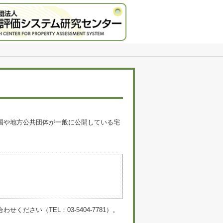
国や地方公共団体が一般に公開している宅
。
い（TEL：03-5404-7781）。