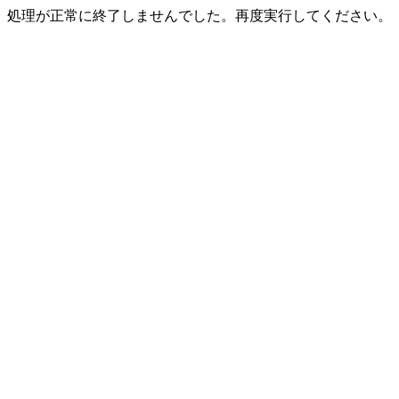
処理が正常に終了しませんでした。再度実行してください。