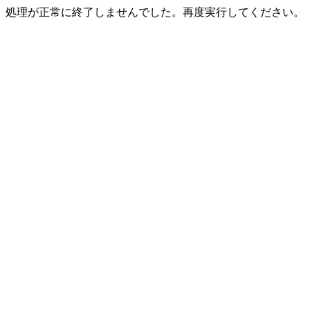
処理が正常に終了しませんでした。再度実行してください。