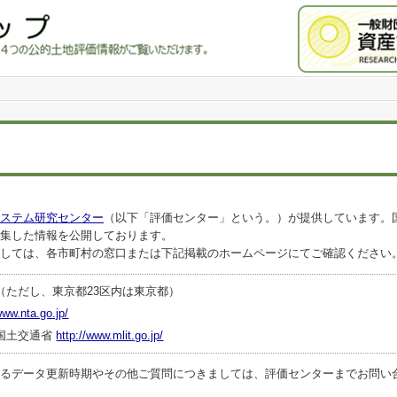
ステム研究センター
（以下「評価センター」という。）が提供しています。
集した情報を公開しております。
しては、各市町村の窓口または下記掲載のホームページにてご確認ください
（ただし、東京都23区内は東京都）
www.nta.go.jp/
国土交通省
http://www.mlit.go.jp/
ータ更新時期やその他ご質問につきましては、評価センターまでお問い合わせくださ