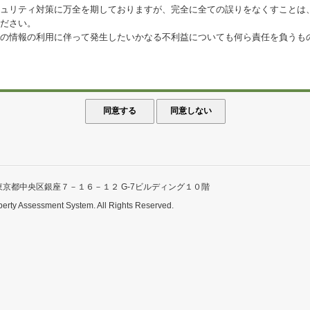
ュリティ対策に万全を期しておりますが、完全に全ての誤りをなくすことは
ださい。
の情報の利用に伴って発生したいかなる不利益についても何ら責任を負うも
東京都中央区銀座７－１６－１２ G-7ビルディング１０階
perty Assessment System. All Rights Reserved.