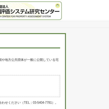
国や地方公共団体が一般に公開している宅
。
い（TEL：03-5404-7781）。