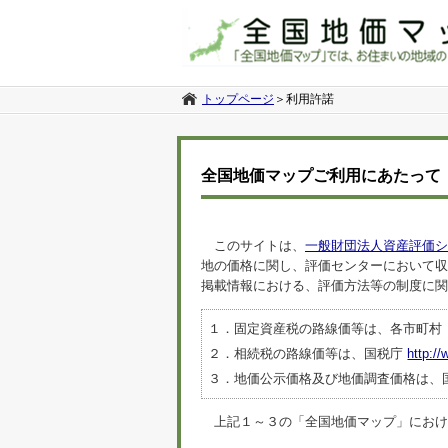
トップページ
＞
利用許諾
全国地価マップご利用にあたって
このサイトは、
一般財団法人資産評価シ
地の価格に関し、評価センターにおいて収
掲載情報における、評価方法等の制度に関
１．固定資産税の路線価等は、各市町村
２．相続税の路線価等は、国税庁
http://
３．地価公示価格及び地価調査価格は、
上記１～３の「全国地価マップ」におけるデ