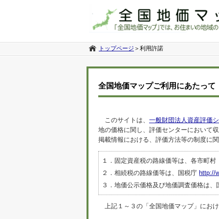
トップページ
＞
利用許諾
全国地価マップご利用にあたって
このサイトは、
一般財団法人資産評価シ
地の価格に関し、評価センターにおいて収
掲載情報における、評価方法等の制度に関
１．固定資産税の路線価等は、各市町村
２．相続税の路線価等は、国税庁
http://
３．地価公示価格及び地価調査価格は、
上記１～３の「全国地価マップ」におけるデ