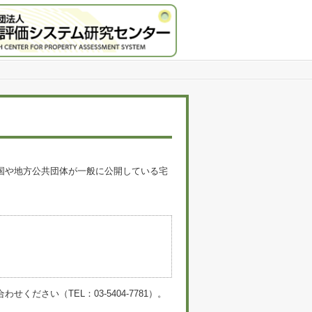
国や地方公共団体が一般に公開している宅
。
い（TEL：03-5404-7781）。