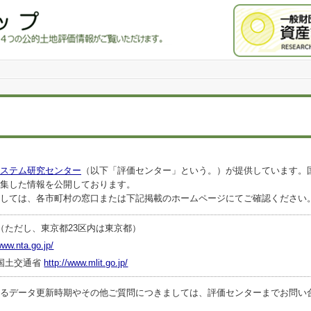
ステム研究センター
（以下「評価センター」という。）が提供しています。
集した情報を公開しております。
しては、各市町村の窓口または下記掲載のホームページにてご確認ください
（ただし、東京都23区内は東京都）
www.nta.go.jp/
国土交通省
http://www.mlit.go.jp/
ータ更新時期やその他ご質問につきましては、評価センターまでお問い合わせくださ