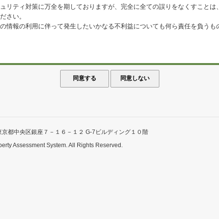
ュリティ対策に万全を期しておりますが、完全に全ての誤りをなくすことは
ださい。
の情報の利用に伴って発生したいかなる不利益についても何ら責任を負うも
東京都中央区銀座７－１６－１２ G-7ビルディング１０階
perty Assessment System. All Rights Reserved.