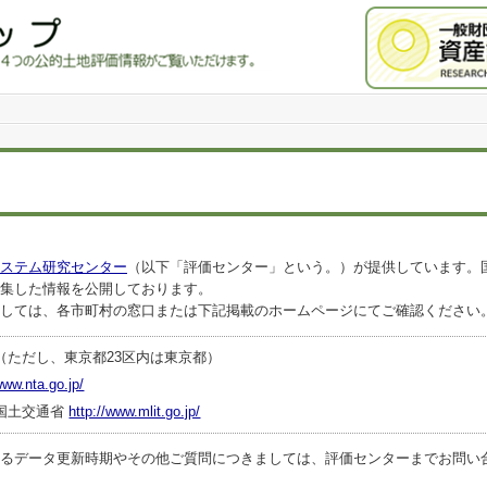
ステム研究センター
（以下「評価センター」という。）が提供しています。
集した情報を公開しております。
しては、各市町村の窓口または下記掲載のホームページにてご確認ください
（ただし、東京都23区内は東京都）
www.nta.go.jp/
国土交通省
http://www.mlit.go.jp/
ータ更新時期やその他ご質問につきましては、評価センターまでお問い合わせくださ