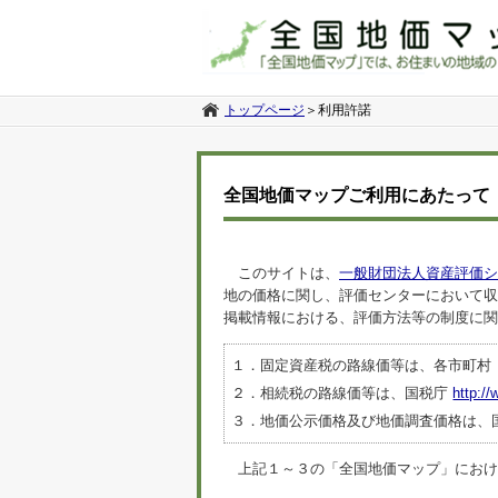
トップページ
＞
利用許諾
全国地価マップご利用にあたって
このサイトは、
一般財団法人資産評価シ
地の価格に関し、評価センターにおいて収
掲載情報における、評価方法等の制度に関
１．固定資産税の路線価等は、各市町村
２．相続税の路線価等は、国税庁
http://
３．地価公示価格及び地価調査価格は、
上記１～３の「全国地価マップ」におけるデ