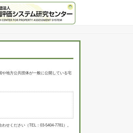
国や地方公共団体が一般に公開している宅
。
い（TEL：03-5404-7781）。