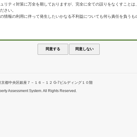
ュリティ対策に万全を期しておりますが、完全に全ての誤りをなくすことは
ださい。
の情報の利用に伴って発生したいかなる不利益についても何ら責任を負うも
東京都中央区銀座７－１６－１２ G-7ビルディング１０階
perty Assessment System. All Rights Reserved.