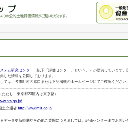
ステム研究センター
（以下「評価センター」という。）が提供しています。
集した情報を公開しております。
しては、各市町村の窓口または下記掲載のホームページにてご確認ください
（ただし、東京都23区内は東京都）
www.nta.go.jp/
国土交通省
http://www.mlit.go.jp/
ータ更新時期やその他ご質問につきましては、評価センターまでお問い合わせくださ