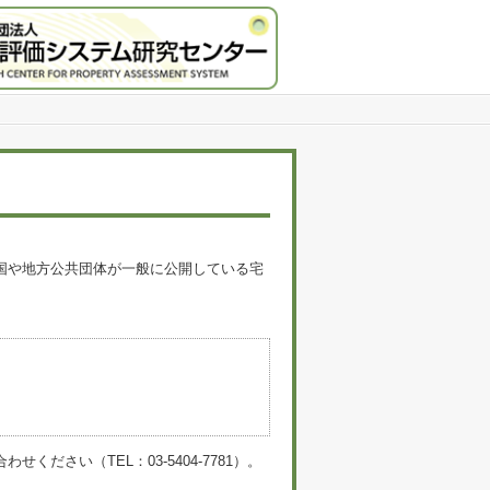
国や地方公共団体が一般に公開している宅
。
い（TEL：03-5404-7781）。