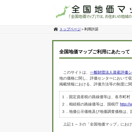
トップページ
＞
利用許諾
全国地価マップご利用にあたって
このサイトは、
一般財団法人資産評価シ
地の価格に関し、評価センターにおいて収
掲載情報における、評価方法等の制度に関
１．固定資産税の路線価等は、各市町村
２．相続税の路線価等は、国税庁
http://
３．地価公示価格及び地価調査価格は、
上記１～３の「全国地価マップ」におけるデ