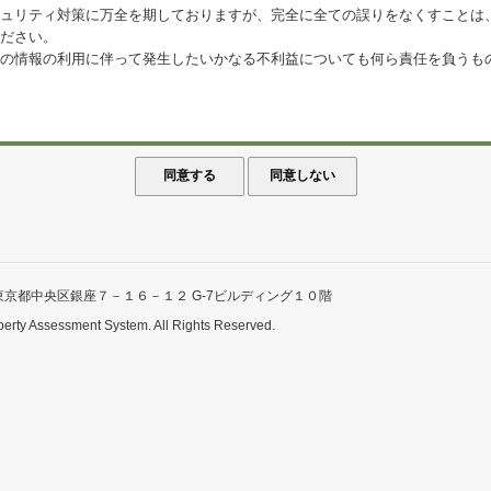
ュリティ対策に万全を期しておりますが、完全に全ての誤りをなくすことは
ださい。
の情報の利用に伴って発生したいかなる不利益についても何ら責任を負うも
東京都中央区銀座７－１６－１２ G-7ビルディング１０階
perty Assessment System. All Rights Reserved.