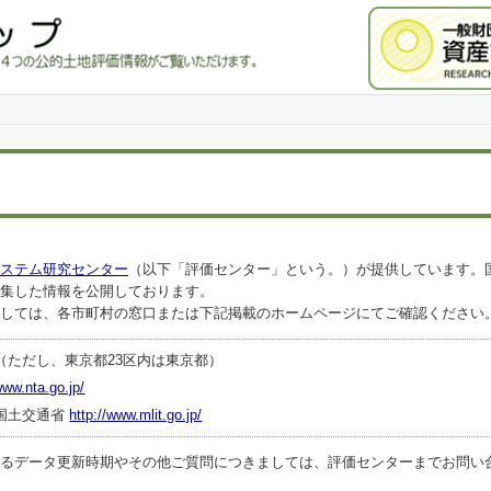
ステム研究センター
（以下「評価センター」という。）が提供しています。
集した情報を公開しております。
しては、各市町村の窓口または下記掲載のホームページにてご確認ください
（ただし、東京都23区内は東京都）
www.nta.go.jp/
国土交通省
http://www.mlit.go.jp/
ータ更新時期やその他ご質問につきましては、評価センターまでお問い合わせくださ