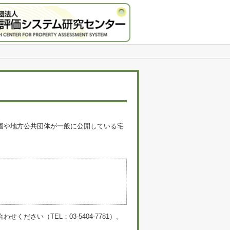
国や地方公共団体が一般に公開している宅
。
い（TEL：03-5404-7781）。