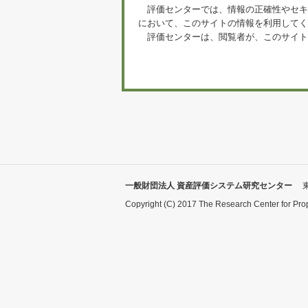
評価センターでは、情報の正確性やセキ
において、このサイトの情報を利用してく
評価センターは、閲覧者が、このサイト
一般財団法人 資産評価システム研究センター
Copyright (C) 2017 The Research Center for Pro