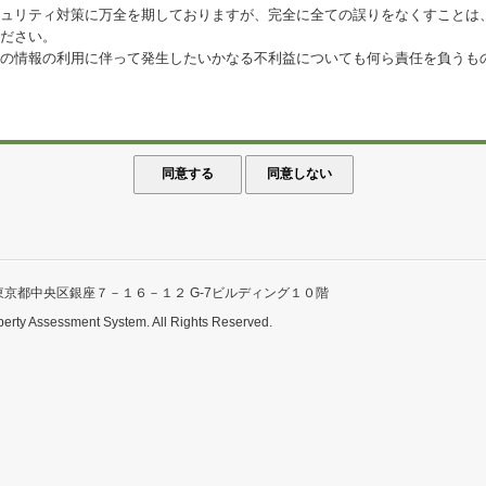
ュリティ対策に万全を期しておりますが、完全に全ての誤りをなくすことは
ださい。
の情報の利用に伴って発生したいかなる不利益についても何ら責任を負うも
東京都中央区銀座７－１６－１２ G-7ビルディング１０階
perty Assessment System. All Rights Reserved.