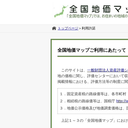
トップページ
＞
利用許諾
全国地価マップご利用にあたって
このサイトは、
一般財団法人資産評価シ
地の価格に関し、評価センターにおいて収
掲載情報における、評価方法等の制度に関
１．固定資産税の路線価等は、各市町村
２．相続税の路線価等は、国税庁
http://
３．地価公示価格及び地価調査価格は、
上記１～３の「全国地価マップ」におけるデ