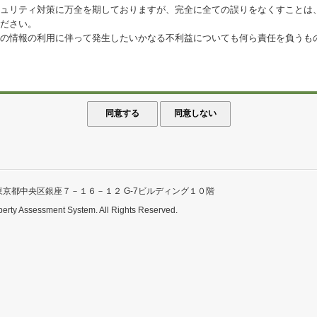
ュリティ対策に万全を期しておりますが、完全に全ての誤りをなくすことは
ださい。
の情報の利用に伴って発生したいかなる不利益についても何ら責任を負うも
東京都中央区銀座７－１６－１２ G-7ビルディング１０階
perty Assessment System. All Rights Reserved.