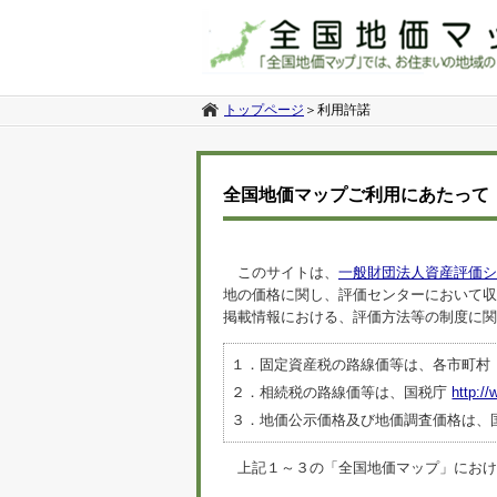
トップページ
＞
利用許諾
全国地価マップご利用にあたって
このサイトは、
一般財団法人資産評価シ
地の価格に関し、評価センターにおいて収
掲載情報における、評価方法等の制度に関
１．固定資産税の路線価等は、各市町村
２．相続税の路線価等は、国税庁
http://
３．地価公示価格及び地価調査価格は、
上記１～３の「全国地価マップ」におけるデ