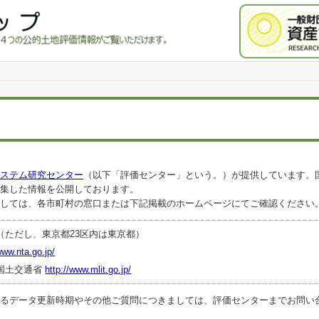
ステム研究センター
（以下「評価センター」という。）が提供しています。
集した情報を公開しております。
しては、各市町村の窓口または下記掲載のホームページにてご確認ください
（ただし、東京都23区内は東京都）
www.nta.go.jp/
国土交通省
http://www.mlit.go.jp/
ータ更新時期やその他ご質問につきましては、評価センターまでお問い合わせくださ