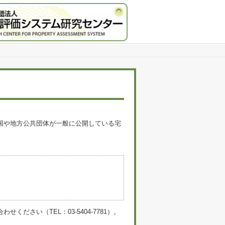
国や地方公共団体が一般に公開している宅
。
い（TEL：03-5404-7781）。