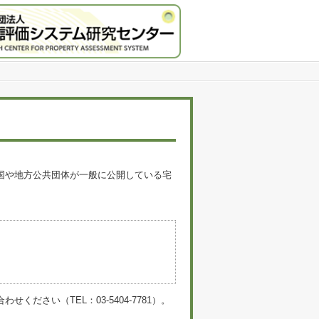
国や地方公共団体が一般に公開している宅
。
い（TEL：03-5404-7781）。