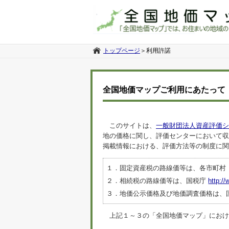
トップページ
＞
利用許諾
全国地価マップご利用にあたって
このサイトは、
一般財団法人資産評価シ
地の価格に関し、評価センターにおいて収
掲載情報における、評価方法等の制度に関
１．固定資産税の路線価等は、各市町村
２．相続税の路線価等は、国税庁
http://
３．地価公示価格及び地価調査価格は、
上記１～３の「全国地価マップ」におけるデ