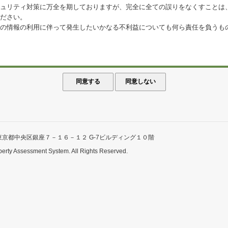
ュリティ対策に万全を期しておりますが、完全に全ての誤りをなくすことは
ださい。
の情報の利用に伴って発生したいかなる不利益についても何ら責任を負うも
東京都中央区銀座７－１６－１２ G-7ビルディング１０階
perty Assessment System. All Rights Reserved.