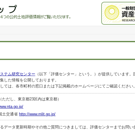
ステム研究センター
（以下「評価センター」という。）が提供しています。
集した情報を公開しております。
しては、各市町村の窓口または下記掲載のホームページにてご確認ください
（ただし、東京都23区内は東京都）
www.nta.go.jp/
国土交通省
http://www.mlit.go.jp/
ータ更新時期やその他ご質問につきましては、評価センターまでお問い合わせくださ