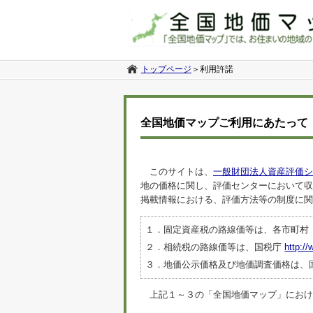
トップページ
＞
利用許諾
全国地価マップご利用にあたって
このサイトは、
一般財団法人資産評価シ
地の価格に関し、評価センターにおいて収
掲載情報における、評価方法等の制度に関
１．固定資産税の路線価等は、各市町村
２．相続税の路線価等は、国税庁
http://
３．地価公示価格及び地価調査価格は、
上記１～３の「全国地価マップ」におけるデ