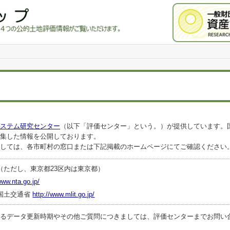
ステム研究センター
（以下「評価センター」という。）が提供しています。
集した情報を公開しております。
しては、各市町村の窓口または下記掲載のホームページにてご確認ください
（ただし、東京都23区内は東京都）
www.nta.go.jp/
国土交通省
http://www.mlit.go.jp/
ータ更新時期やその他ご質問につきましては、評価センターまでお問い合わせくださ