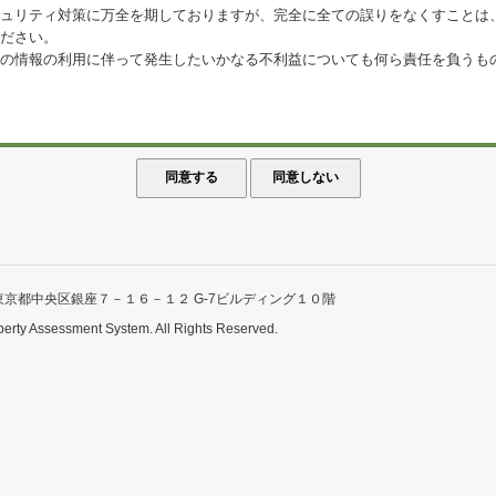
ュリティ対策に万全を期しておりますが、完全に全ての誤りをなくすことは
ださい。
の情報の利用に伴って発生したいかなる不利益についても何ら責任を負うも
東京都中央区銀座７－１６－１２ G-7ビルディング１０階
perty Assessment System. All Rights Reserved.