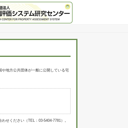
国や地方公共団体が一般に公開している宅
。
い（TEL：03-5404-7781）。