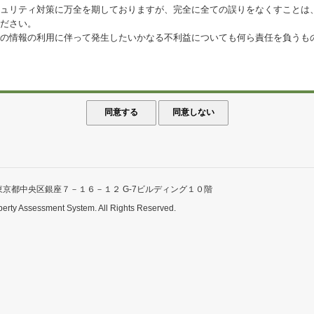
ュリティ対策に万全を期しておりますが、完全に全ての誤りをなくすことは
ださい。
の情報の利用に伴って発生したいかなる不利益についても何ら責任を負うも
東京都中央区銀座７－１６－１２ G-7ビルディング１０階
perty Assessment System. All Rights Reserved.