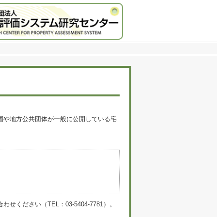
国や地方公共団体が一般に公開している宅
。
い（TEL：03-5404-7781）。