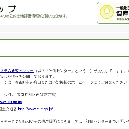
ステム研究センター
（以下「評価センター」という。）が提供しています。
集した情報を公開しております。
しては、各市町村の窓口または下記掲載のホームページにてご確認ください
（ただし、東京都23区内は東京都）
www.nta.go.jp/
国土交通省
http://www.mlit.go.jp/
ータ更新時期やその他ご質問につきましては、評価センターまでお問い合わせくださ