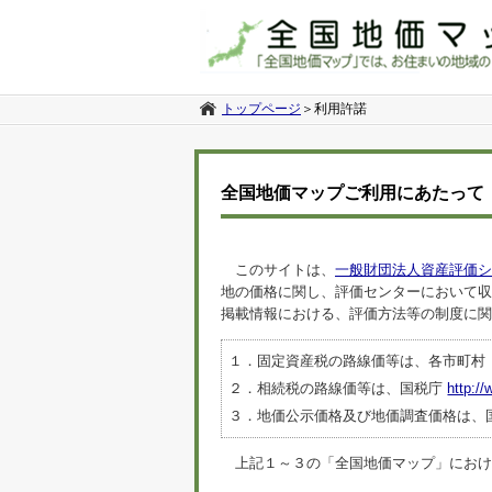
トップページ
＞
利用許諾
全国地価マップご利用にあたって
このサイトは、
一般財団法人資産評価シ
地の価格に関し、評価センターにおいて収
掲載情報における、評価方法等の制度に関
１．固定資産税の路線価等は、各市町村
２．相続税の路線価等は、国税庁
http://
３．地価公示価格及び地価調査価格は、
上記１～３の「全国地価マップ」におけるデ