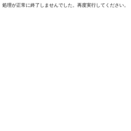
処理が正常に終了しませんでした。再度実行してください。