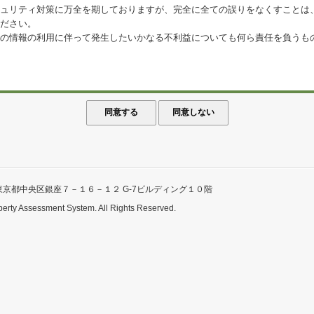
ュリティ対策に万全を期しておりますが、完全に全ての誤りをなくすことは
ださい。
の情報の利用に伴って発生したいかなる不利益についても何ら責任を負うも
東京都中央区銀座７－１６－１２ G-7ビルディング１０階
perty Assessment System. All Rights Reserved.