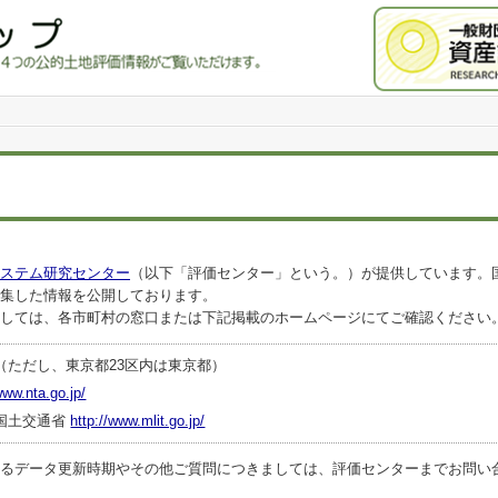
ステム研究センター
（以下「評価センター」という。）が提供しています。
集した情報を公開しております。
しては、各市町村の窓口または下記掲載のホームページにてご確認ください
（ただし、東京都23区内は東京都）
www.nta.go.jp/
国土交通省
http://www.mlit.go.jp/
ータ更新時期やその他ご質問につきましては、評価センターまでお問い合わせくださ