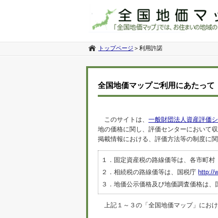
トップページ
＞
利用許諾
全国地価マップご利用にあたって
このサイトは、
一般財団法人資産評価シ
地の価格に関し、評価センターにおいて収
掲載情報における、評価方法等の制度に関
１．固定資産税の路線価等は、各市町村
２．相続税の路線価等は、国税庁
http://
３．地価公示価格及び地価調査価格は、
上記１～３の「全国地価マップ」におけるデ