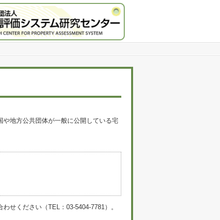
国や地方公共団体が一般に公開している宅
。
い（TEL：03-5404-7781）。