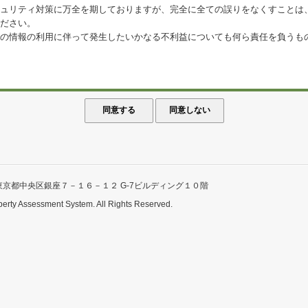
ュリティ対策に万全を期しておりますが、完全に全ての誤りをなくすことは
ださい。
の情報の利用に伴って発生したいかなる不利益についても何ら責任を負うも
東京都中央区銀座７－１６－１２ G-7ビルディング１０階
perty Assessment System. All Rights Reserved.