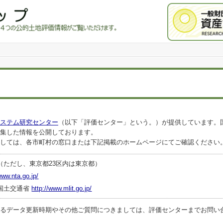
ステム研究センター
（以下「評価センター」という。）が提供しています。
集した情報を公開しております。
しては、各市町村の窓口または下記掲載のホームページにてご確認ください
（ただし、東京都23区内は東京都）
www.nta.go.jp/
国土交通省
http://www.mlit.go.jp/
ータ更新時期やその他ご質問につきましては、評価センターまでお問い合わせくださ