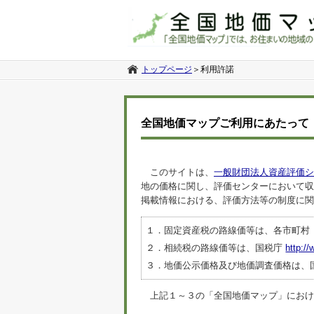
トップページ
＞
利用許諾
全国地価マップご利用にあたって
このサイトは、
一般財団法人資産評価シ
地の価格に関し、評価センターにおいて収
掲載情報における、評価方法等の制度に関
１．固定資産税の路線価等は、各市町村
２．相続税の路線価等は、国税庁
http://
３．地価公示価格及び地価調査価格は、
上記１～３の「全国地価マップ」におけるデ