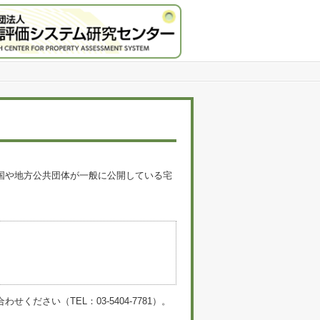
国や地方公共団体が一般に公開している宅
。
い（TEL：03-5404-7781）。