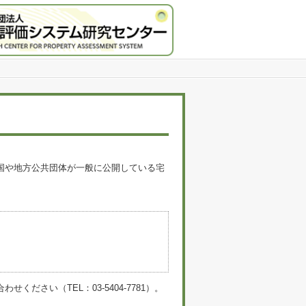
国や地方公共団体が一般に公開している宅
。
い（TEL：03-5404-7781）。