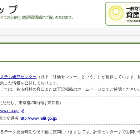
ステム研究センター
（以下「評価センター」という。）が提供しています。
集した情報を公開しております。
しては、各市町村の窓口または下記掲載のホームページにてご確認ください
（ただし、東京都23区内は東京都）
www.nta.go.jp/
国土交通省
http://www.mlit.go.jp/
ータ更新時期やその他ご質問につきましては、評価センターまでお問い合わせくださ