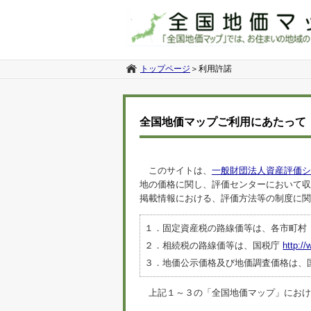
トップページ
＞
利用許諾
全国地価マップご利用にあたって
このサイトは、
一般財団法人資産評価シ
地の価格に関し、評価センターにおいて収
掲載情報における、評価方法等の制度に関
１．固定資産税の路線価等は、各市町村
２．相続税の路線価等は、国税庁
http://
３．地価公示価格及び地価調査価格は、
上記１～３の「全国地価マップ」におけるデ