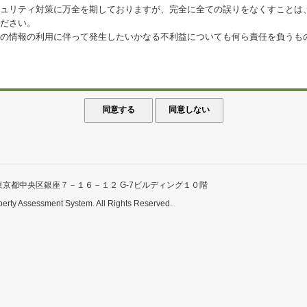
ュリティ対策に万全を期しておりますが、完全に全ての誤りをなくすことは
ださい。
の情報の利用に伴って発生したいかなる不利益についても何ら責任を負うも
東京都中央区銀座７－１６－１２ G-7ビルディング１０階
perty Assessment System. All Rights Reserved.