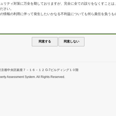
ュリティ対策に万全を期しておりますが、完全に全ての誤りをなくすことは
ださい。
の情報の利用に伴って発生したいかなる不利益についても何ら責任を負うも
東京都中央区銀座７－１６－１２ G-7ビルディング１０階
perty Assessment System. All Rights Reserved.