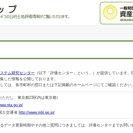
ステム研究センター
（以下「評価センター」という。）が提供しています。
集した情報を公開しております。
しては、各市町村の窓口または下記掲載のホームページにてご確認ください
（ただし、東京都23区内は東京都）
www.nta.go.jp/
国土交通省
http://www.mlit.go.jp/
ータ更新時期やその他ご質問につきましては、評価センターまでお問い合わせくださ