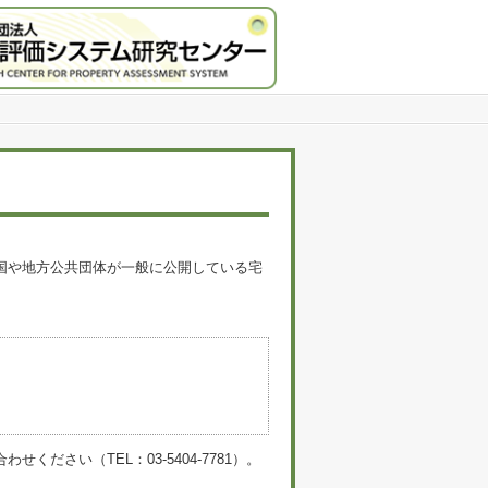
国や地方公共団体が一般に公開している宅
。
い（TEL：03-5404-7781）。