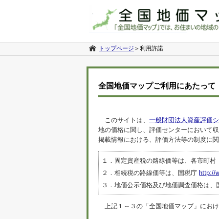
トップページ
＞
利用許諾
全国地価マップご利用にあたって
このサイトは、
一般財団法人資産評価シ
地の価格に関し、評価センターにおいて収
掲載情報における、評価方法等の制度に関
１．固定資産税の路線価等は、各市町村
２．相続税の路線価等は、国税庁
http://
３．地価公示価格及び地価調査価格は、
上記１～３の「全国地価マップ」におけるデ