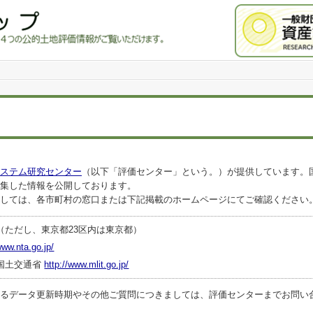
ステム研究センター
（以下「評価センター」という。）が提供しています。
集した情報を公開しております。
しては、各市町村の窓口または下記掲載のホームページにてご確認ください
（ただし、東京都23区内は東京都）
www.nta.go.jp/
国土交通省
http://www.mlit.go.jp/
ータ更新時期やその他ご質問につきましては、評価センターまでお問い合わせくださ