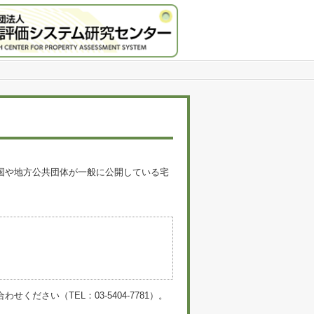
国や地方公共団体が一般に公開している宅
。
い（TEL：03-5404-7781）。