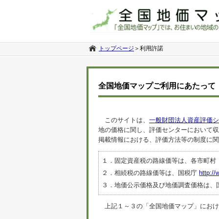
トップページ
＞
利用許諾
全国地価マップご利用にあたって
このサイトは、
一般財団法人資産評価シ
地の価格に関し、評価センターにおいて収
掲載情報における、評価方法等の制度に関
１．固定資産税の路線価等は、各市町村
２．相続税の路線価等は、国税庁
http://
３．地価公示価格及び地価調査価格は、
上記１～３の「全国地価マップ」におけるデ