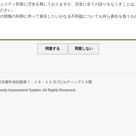
ュリティ対策に万全を期しておりますが、完全に全ての誤りをなくすことは
ださい。
の情報の利用に伴って発生したいかなる不利益についても何ら責任を負うも
東京都中央区銀座７－１６－１２ G-7ビルディング１０階
perty Assessment System. All Rights Reserved.