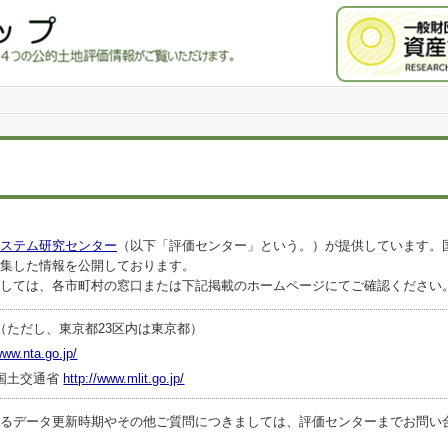
ステム研究センター
（以下「評価センター」という。）が提供しています。
集した情報を公開しております。
しては、各市町村の窓口または下記掲載のホームページにてご確認ください
（ただし、東京都23区内は東京都）
www.nta.go.jp/
国土交通省
http://www.mlit.go.jp/
ータ更新時期やその他ご質問につきましては、評価センターまでお問い合わせくださ