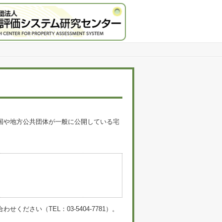
国や地方公共団体が一般に公開している宅
。
い（TEL：03-5404-7781）。