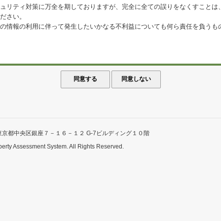
ュリティ対策に万全を期しておりますが、完全に全ての誤りをなくすことは
ださい。
の情報の利用に伴って発生したいかなる不利益についても何ら責任を負うも
東京都中央区銀座７－１６－１２ G-7ビルディング１０階
perty Assessment System. All Rights Reserved.