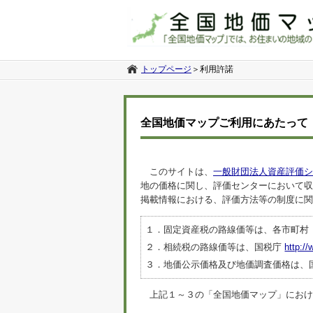
トップページ
＞
利用許諾
全国地価マップご利用にあたって
このサイトは、
一般財団法人資産評価シ
地の価格に関し、評価センターにおいて収
掲載情報における、評価方法等の制度に関
１．固定資産税の路線価等は、各市町村
２．相続税の路線価等は、国税庁
http://
３．地価公示価格及び地価調査価格は、
上記１～３の「全国地価マップ」におけるデ