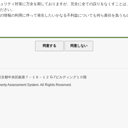
ュリティ対策に万全を期しておりますが、完全に全ての誤りをなくすことは
ださい。
の情報の利用に伴って発生したいかなる不利益についても何ら責任を負うも
東京都中央区銀座７－１６－１２ G-7ビルディング１０階
perty Assessment System. All Rights Reserved.