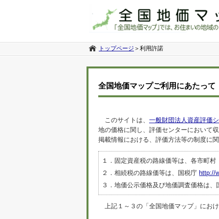
トップページ
＞
利用許諾
全国地価マップご利用にあたって
このサイトは、
一般財団法人資産評価シ
地の価格に関し、評価センターにおいて収
掲載情報における、評価方法等の制度に関
１．固定資産税の路線価等は、各市町村
２．相続税の路線価等は、国税庁
http://
３．地価公示価格及び地価調査価格は、
上記１～３の「全国地価マップ」におけるデ