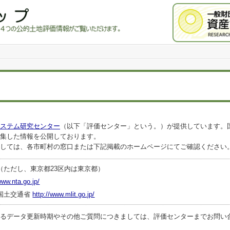
ステム研究センター
（以下「評価センター」という。）が提供しています。
集した情報を公開しております。
しては、各市町村の窓口または下記掲載のホームページにてご確認ください
（ただし、東京都23区内は東京都）
www.nta.go.jp/
国土交通省
http://www.mlit.go.jp/
ータ更新時期やその他ご質問につきましては、評価センターまでお問い合わせくださ