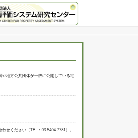
国や地方公共団体が一般に公開している宅
。
い（TEL：03-5404-7781）。