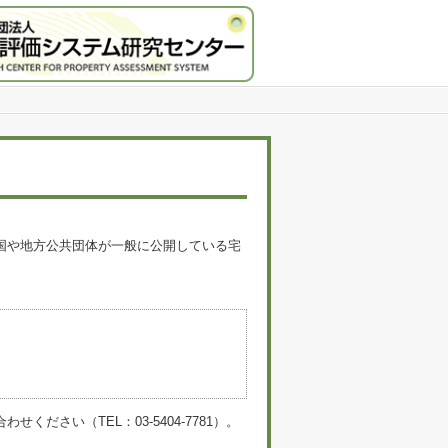
国や地方公共団体が一般に公開している宅
。
い（TEL：03-5404-7781）。