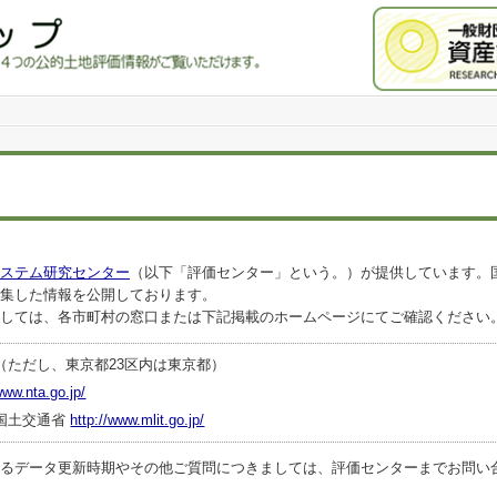
ステム研究センター
（以下「評価センター」という。）が提供しています。
集した情報を公開しております。
しては、各市町村の窓口または下記掲載のホームページにてご確認ください
（ただし、東京都23区内は東京都）
www.nta.go.jp/
国土交通省
http://www.mlit.go.jp/
ータ更新時期やその他ご質問につきましては、評価センターまでお問い合わせくださ