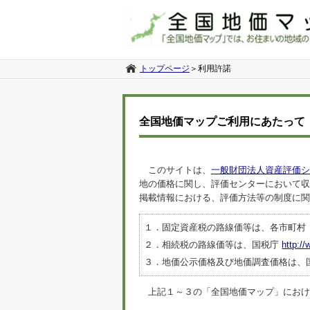
トップページ
＞
利用許諾
全国地価マップご利用にあたって
このサイトは、
一般財団法人資産評価シ
地の価格に関し、評価センターにおいて収
掲載情報における、評価方法等の制度に関
１．固定資産税の路線価等は、各市町村
２．相続税の路線価等は、国税庁
http://
３．地価公示価格及び地価調査価格は、
上記１～３の「全国地価マップ」におけるデ