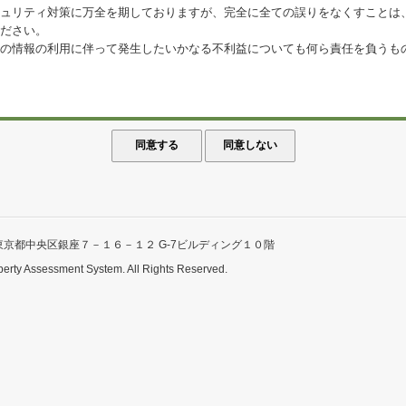
ュリティ対策に万全を期しておりますが、完全に全ての誤りをなくすことは
ださい。
の情報の利用に伴って発生したいかなる不利益についても何ら責任を負うも
東京都中央区銀座７－１６－１２ G-7ビルディング１０階
perty Assessment System. All Rights Reserved.