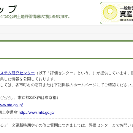
ステム研究センター
（以下「評価センター」という。）が提供しています。
集した情報を公開しております。
しては、各市町村の窓口または下記掲載のホームページにてご確認ください
（ただし、東京都23区内は東京都）
www.nta.go.jp/
国土交通省
http://www.mlit.go.jp/
ータ更新時期やその他ご質問につきましては、評価センターまでお問い合わせくださ