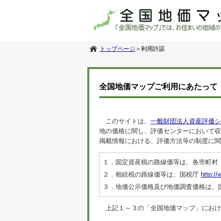
トップページ
＞
利用許諾
全国地価マップご利用にあたって
このサイトは、
一般財団法人資産評価シ
地の価格に関し、評価センターにおいて収
掲載情報における、評価方法等の制度に関
１．固定資産税の路線価等は、各市町村
２．相続税の路線価等は、国税庁
http://
３．地価公示価格及び地価調査価格は、
上記１～３の「全国地価マップ」におけるデ