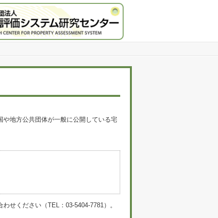
国や地方公共団体が一般に公開している宅
。
い（TEL：03-5404-7781）。