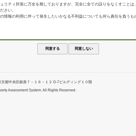
ュリティ対策に万全を期しておりますが、完全に全ての誤りをなくすことは
ださい。
の情報の利用に伴って発生したいかなる不利益についても何ら責任を負うも
東京都中央区銀座７－１６－１２ G-7ビルディング１０階
perty Assessment System. All Rights Reserved.