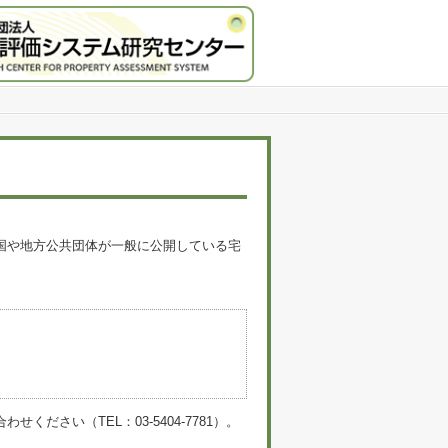
国や地方公共団体が一般に公開している宅
。
い（TEL：03-5404-7781）。