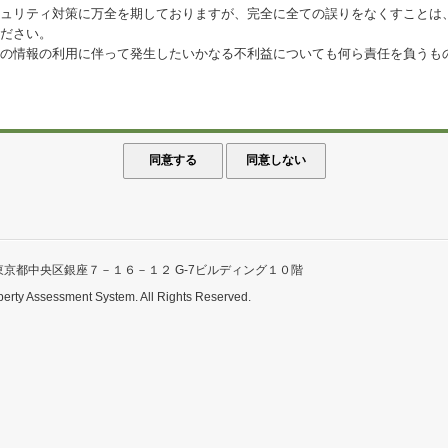
ュリティ対策に万全を期しておりますが、完全に全ての誤りをなくすことは
ださい。
の情報の利用に伴って発生したいかなる不利益についても何ら責任を負うも
東京都中央区銀座７－１６－１２ G-7ビルディング１０階
perty Assessment System. All Rights Reserved.