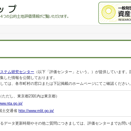
ステム研究センター
（以下「評価センター」という。）が提供しています。
集した情報を公開しております。
しては、各市町村の窓口または下記掲載のホームページにてご確認ください
（ただし、東京都23区内は東京都）
www.nta.go.jp/
国土交通省
http://www.mlit.go.jp/
ータ更新時期やその他ご質問につきましては、評価センターまでお問い合わせくださ