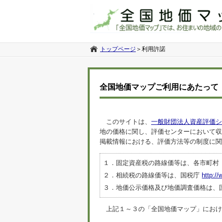
トップページ
＞
利用許諾
全国地価マップご利用にあたって
このサイトは、
一般財団法人資産評価シ
地の価格に関し、評価センターにおいて収
掲載情報における、評価方法等の制度に関
１．固定資産税の路線価等は、各市町村
２．相続税の路線価等は、国税庁
http://
３．地価公示価格及び地価調査価格は、
上記１～３の「全国地価マップ」におけるデ