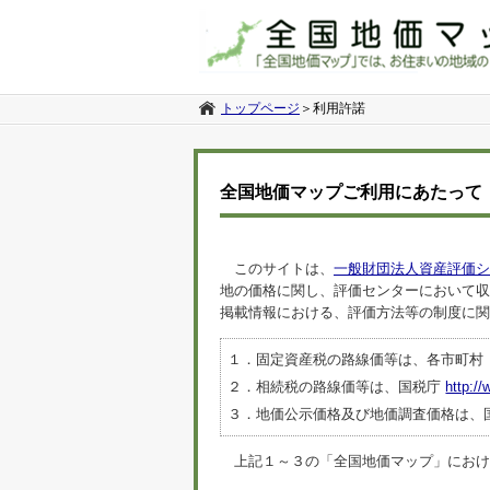
トップページ
＞
利用許諾
全国地価マップご利用にあたって
このサイトは、
一般財団法人資産評価シ
地の価格に関し、評価センターにおいて収
掲載情報における、評価方法等の制度に関
１．固定資産税の路線価等は、各市町村
２．相続税の路線価等は、国税庁
http://
３．地価公示価格及び地価調査価格は、
上記１～３の「全国地価マップ」におけるデ