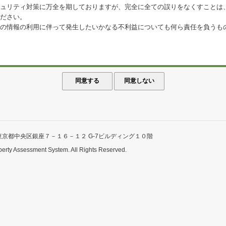
ュリティ対策に万全を期しておりますが、完全に全ての誤りをなくすことは
ださい。
の情報の利用に伴って発生したいかなる不利益についても何ら責任を負うも
東京都中央区銀座７－１６－１２ G-7ビルディング１０階
perty Assessment System. All Rights Reserved.