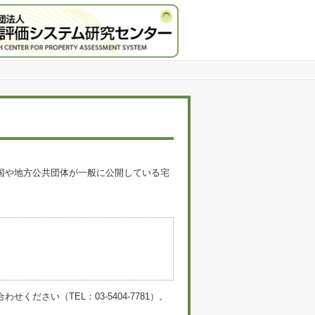
国や地方公共団体が一般に公開している宅
。
い（TEL：03-5404-7781）。