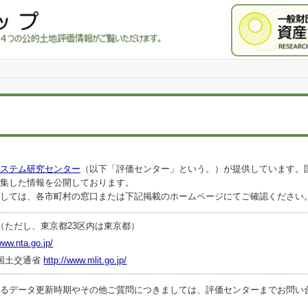
ステム研究センター
（以下「評価センター」という。）が提供しています。
集した情報を公開しております。
しては、各市町村の窓口または下記掲載のホームページにてご確認ください
（ただし、東京都23区内は東京都）
www.nta.go.jp/
国土交通省
http://www.mlit.go.jp/
ータ更新時期やその他ご質問につきましては、評価センターまでお問い合わせくださ