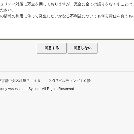
ュリティ対策に万全を期しておりますが、完全に全ての誤りをなくすことは
ださい。
の情報の利用に伴って発生したいかなる不利益についても何ら責任を負うも
東京都中央区銀座７－１６－１２ G-7ビルディング１０階
perty Assessment System. All Rights Reserved.