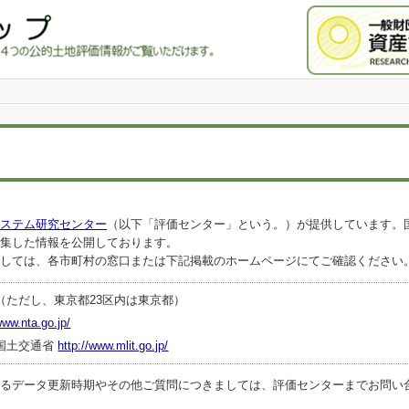
ステム研究センター
（以下「評価センター」という。）が提供しています。
集した情報を公開しております。
しては、各市町村の窓口または下記掲載のホームページにてご確認ください
（ただし、東京都23区内は東京都）
www.nta.go.jp/
国土交通省
http://www.mlit.go.jp/
ータ更新時期やその他ご質問につきましては、評価センターまでお問い合わせくださ