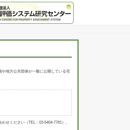
国や地方公共団体が一般に公開している宅
。
い（TEL：03-5404-7781）。