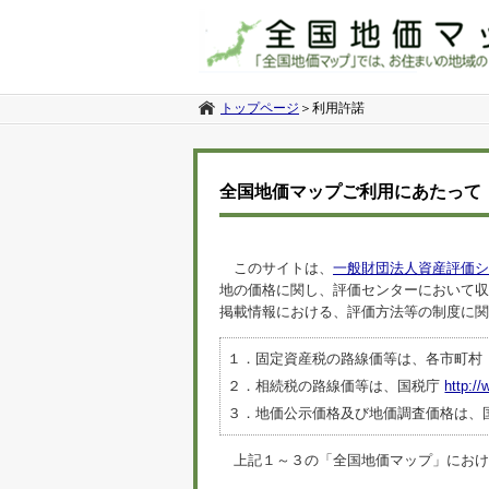
トップページ
＞
利用許諾
全国地価マップご利用にあたって
このサイトは、
一般財団法人資産評価シ
地の価格に関し、評価センターにおいて収
掲載情報における、評価方法等の制度に関
１．固定資産税の路線価等は、各市町村
２．相続税の路線価等は、国税庁
http://
３．地価公示価格及び地価調査価格は、
上記１～３の「全国地価マップ」におけるデ