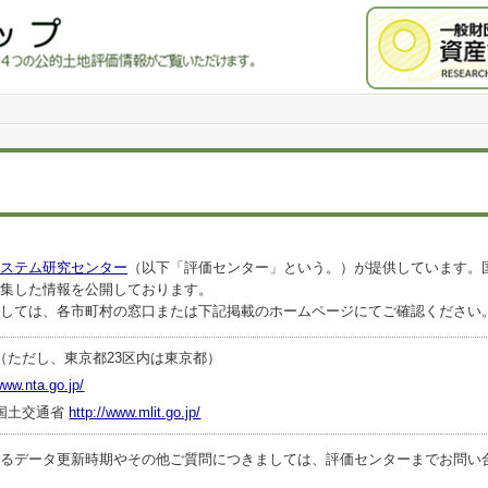
ステム研究センター
（以下「評価センター」という。）が提供しています。
集した情報を公開しております。
しては、各市町村の窓口または下記掲載のホームページにてご確認ください
（ただし、東京都23区内は東京都）
www.nta.go.jp/
国土交通省
http://www.mlit.go.jp/
ータ更新時期やその他ご質問につきましては、評価センターまでお問い合わせくださ