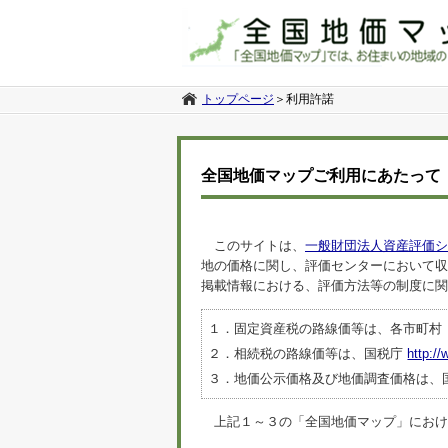
トップページ
＞
利用許諾
全国地価マップご利用にあたって
このサイトは、
一般財団法人資産評価シ
地の価格に関し、評価センターにおいて収
掲載情報における、評価方法等の制度に関
１．固定資産税の路線価等は、各市町村
２．相続税の路線価等は、国税庁
http://
３．地価公示価格及び地価調査価格は、
上記１～３の「全国地価マップ」におけるデ