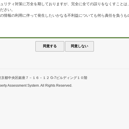
ュリティ対策に万全を期しておりますが、完全に全ての誤りをなくすことは
ださい。
の情報の利用に伴って発生したいかなる不利益についても何ら責任を負うも
東京都中央区銀座７－１６－１２ G-7ビルディング１０階
perty Assessment System. All Rights Reserved.