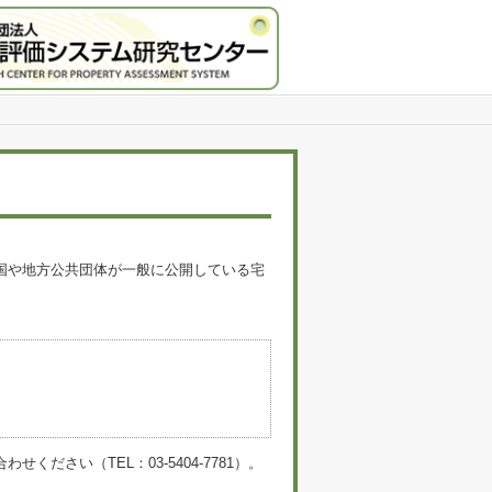
国や地方公共団体が一般に公開している宅
。
い（TEL：03-5404-7781）。