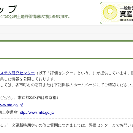
ステム研究センター
（以下「評価センター」という。）が提供しています。
集した情報を公開しております。
しては、各市町村の窓口または下記掲載のホームページにてご確認ください
（ただし、東京都23区内は東京都）
www.nta.go.jp/
国土交通省
http://www.mlit.go.jp/
ータ更新時期やその他ご質問につきましては、評価センターまでお問い合わせくださ