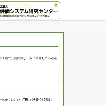
国や地方公共団体が一般に公開している宅
。
い（TEL：03-5404-7781）。