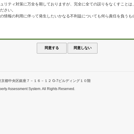
ュリティ対策に万全を期しておりますが、完全に全ての誤りをなくすことは
ださい。
の情報の利用に伴って発生したいかなる不利益についても何ら責任を負うも
東京都中央区銀座７－１６－１２ G-7ビルディング１０階
perty Assessment System. All Rights Reserved.