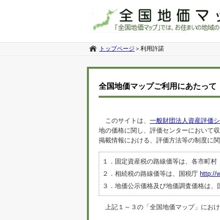
トップページ
＞
利用許諾
全国地価マップご利用にあたって
このサイトは、
一般財団法人資産評価シ
地の価格に関し、評価センターにおいて収
掲載情報における、評価方法等の制度に関
１．固定資産税の路線価等は、各市町村
２．相続税の路線価等は、国税庁
http://
３．地価公示価格及び地価調査価格は、
上記１～３の「全国地価マップ」におけるデ