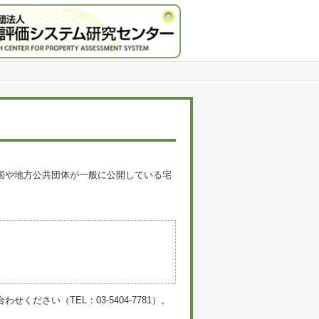
国や地方公共団体が一般に公開している宅
。
い（TEL：03-5404-7781）。