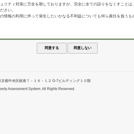
ュリティ対策に万全を期しておりますが、完全に全ての誤りをなくすことは
ださい。
の情報の利用に伴って発生したいかなる不利益についても何ら責任を負うも
東京都中央区銀座７－１６－１２ G-7ビルディング１０階
perty Assessment System. All Rights Reserved.