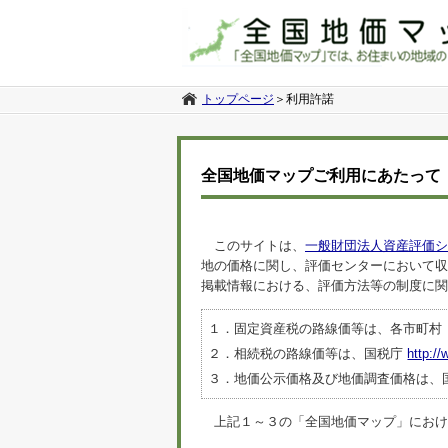
トップページ
＞
利用許諾
全国地価マップご利用にあたって
このサイトは、
一般財団法人資産評価シ
地の価格に関し、評価センターにおいて収
掲載情報における、評価方法等の制度に関
１．固定資産税の路線価等は、各市町村
２．相続税の路線価等は、国税庁
http://
３．地価公示価格及び地価調査価格は、
上記１～３の「全国地価マップ」におけるデ