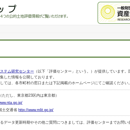
ステム研究センター
（以下「評価センター」という。）が提供しています。
集した情報を公開しております。
しては、各市町村の窓口または下記掲載のホームページにてご確認ください
（ただし、東京都23区内は東京都）
www.nta.go.jp/
国土交通省
http://www.mlit.go.jp/
ータ更新時期やその他ご質問につきましては、評価センターまでお問い合わせくださ