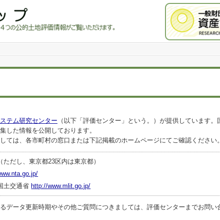
ステム研究センター
（以下「評価センター」という。）が提供しています。
集した情報を公開しております。
しては、各市町村の窓口または下記掲載のホームページにてご確認ください
（ただし、東京都23区内は東京都）
www.nta.go.jp/
国土交通省
http://www.mlit.go.jp/
ータ更新時期やその他ご質問につきましては、評価センターまでお問い合わせくださ