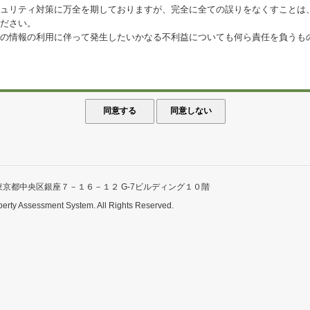
ュリティ対策に万全を期しておりますが、完全に全ての誤りをなくすことは
ださい。
の情報の利用に伴って発生したいかなる不利益についても何ら責任を負うも
東京都中央区銀座７－１６－１２ G-7ビルディング１０階
perty Assessment System. All Rights Reserved.