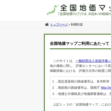
トップページ
＞
利用許諾
全国地価マップご利用にあたって
このサイトは、
一般財団法人資産評価シ
地の価格に関し、評価センターにおいて収
掲載情報における、評価方法等の制度に関
１．固定資産税の路線価等は、各市町村
２．相続税の路線価等は、国税庁
http://
３．地価公示価格及び地価調査価格は、
上記１～３の「全国地価マップ」におけるデ