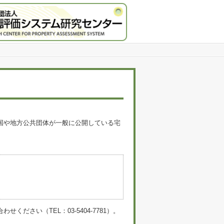
国や地方公共団体が一般に公開している宅
。
い（TEL：03-5404-7781）。