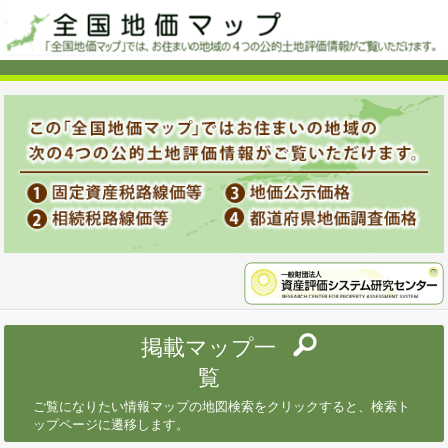
掲載マップ一
覧
ご覧になりたい情報マップの地図検索をクリックすると、検索ト
ップページに遷移します。