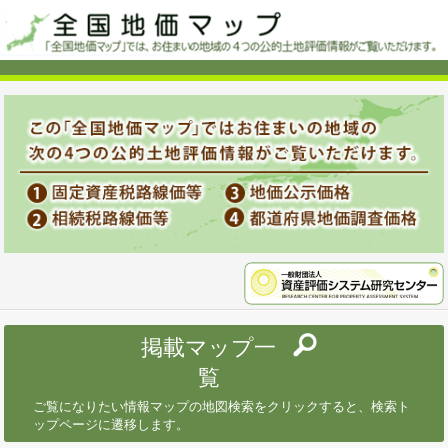
掲載マップ一
覧
ご覧になりたい情報マップの地図検索をクリックすると、検索ト
ップページに遷移します。