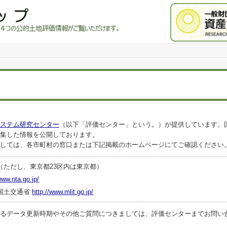
ステム研究センター
（以下「評価センター」という。）が提供しています。
集した情報を公開しております。
しては、各市町村の窓口または下記掲載のホームページにてご確認ください
（ただし、東京都23区内は東京都）
www.nta.go.jp/
国土交通省
http://www.mlit.go.jp/
ータ更新時期やその他ご質問につきましては、評価センターまでお問い合わせくださ