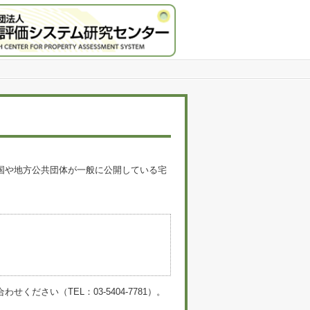
国や地方公共団体が一般に公開している宅
。
い（TEL：03-5404-7781）。