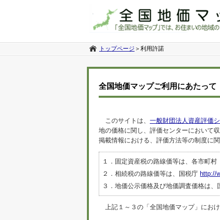
トップページ
＞
利用許諾
全国地価マップご利用にあたって
このサイトは、
一般財団法人資産評価シ
地の価格に関し、評価センターにおいて収
掲載情報における、評価方法等の制度に関
１．固定資産税の路線価等は、各市町村
２．相続税の路線価等は、国税庁
http://
３．地価公示価格及び地価調査価格は、
上記１～３の「全国地価マップ」におけるデ