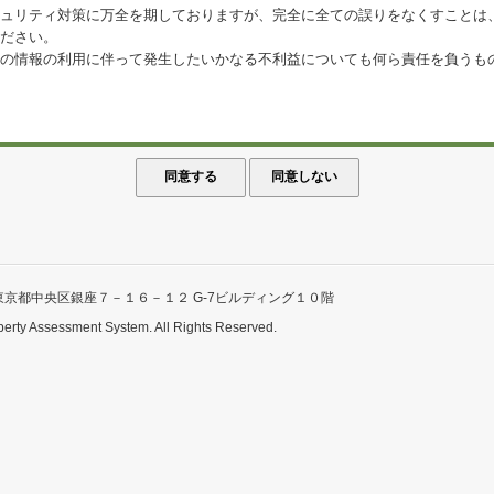
ュリティ対策に万全を期しておりますが、完全に全ての誤りをなくすことは
ださい。
の情報の利用に伴って発生したいかなる不利益についても何ら責任を負うも
東京都中央区銀座７－１６－１２ G-7ビルディング１０階
perty Assessment System. All Rights Reserved.